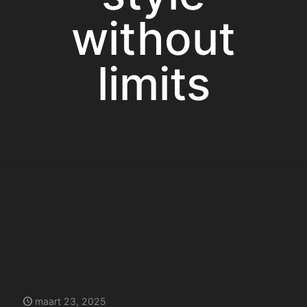
without
limits
maart 23, 2025