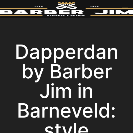
Dapperdan
by Barber
Jim in
Barneveld:
style