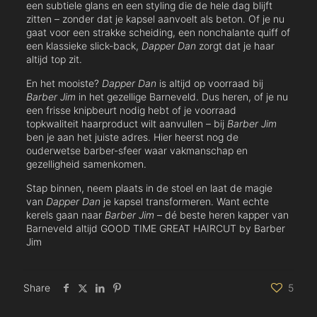
een subtiele glans en een styling die de hele dag blijft
zitten – zonder dat je kapsel aanvoelt als beton. Of je nu
gaat voor een strakke scheiding, een nonchalante quiff of
een klassieke slick-back,
Dapper Dan
zorgt dat je haar
altijd top zit.
En het mooiste?
Dapper Dan
is altijd op voorraad bij
Barber Jim
in het gezellige Barneveld. Dus heren, of je nu
een frisse knipbeurt nodig hebt of je voorraad
topkwaliteit haarproduct wilt aanvullen – bij
Barber Jim
ben je aan het juiste adres. Hier heerst nog de
ouderwetse barber-sfeer waar vakmanschap en
gezelligheid samenkomen.
Stap binnen, neem plaats in de stoel en laat de magie
van
Dapper Dan
je kapsel transformeren. Want echte
kerels gaan naar
Barber Jim
– dé beste heren kapper van
Barneveld altijd GOOD TIME GREAT HAIRCUT by Barber
Jim
Share
5